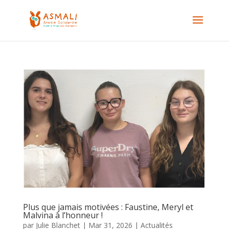
Plus que jamais motivées : Faustine, Meryl et
Malvina à l’honneur !
par
Julie Blanchet
|
Mar 31, 2026
|
Actualités