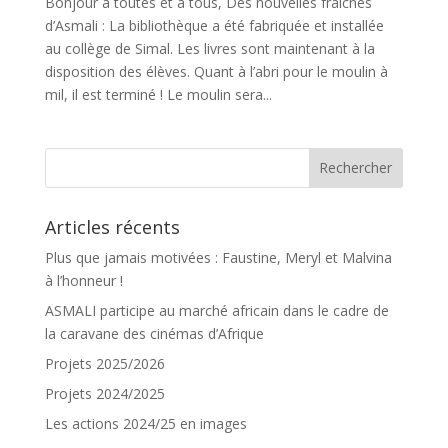
Bonjour à toutes et à tous, Des nouvelles fraîches
d’Asmali : La bibliothèque a été fabriquée et installée
au collège de Simal. Les livres sont maintenant à la
disposition des élèves. Quant à l’abri pour le moulin à
mil, il est terminé ! Le moulin sera...
Articles récents
Plus que jamais motivées : Faustine, Meryl et Malvina
à l’honneur !
ASMALI participe au marché africain dans le cadre de
la caravane des cinémas d’Afrique
Projets 2025/2026
Projets 2024/2025
Les actions 2024/25 en images