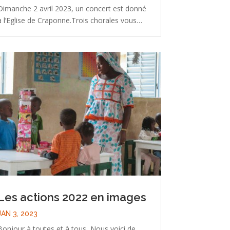
Dimanche 2 avril 2023, un concert est donné
à l’Eglise de Craponne.Trois chorales vous…
Les actions 2022 en images
JAN 3, 2023
Bonjour à toutes et à tous, Nous voici de