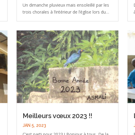
Un dimanche pluvieux mais ensoleillé par les
trois chorales à l’intérieur de l’église lors du…
Meilleurs vœux 2023 !!
JAN 5, 2023
C’est parti pour 2023 ! Bonjour à tous, De la