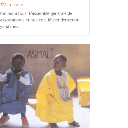
FÉV 21, 2022
Bonjour à tous, L’assemblé générale de
l’association a eu lieu ce 8 février dernier.Un
grand merci…