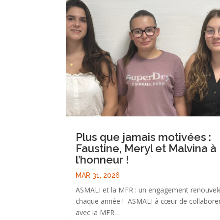
Plus que jamais motivées :
Faustine, Meryl et Malvina à
l’honneur !
MAR 31, 2026
ASMALI et la MFR : un engagement renouvel
chaque année ! ASMALI à cœur de collabore
avec la MFR…