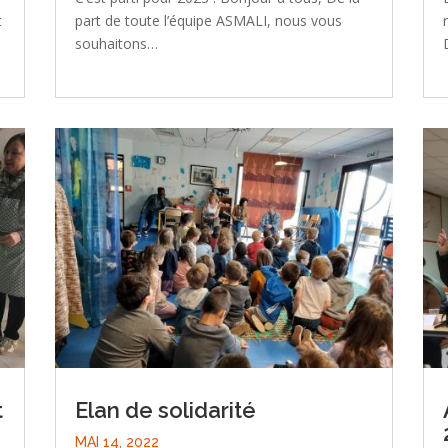
t
part de toute l’équipe ASMALI, nous vous
souhaitons…
t
Elan de solidarité
MAI 14, 2022