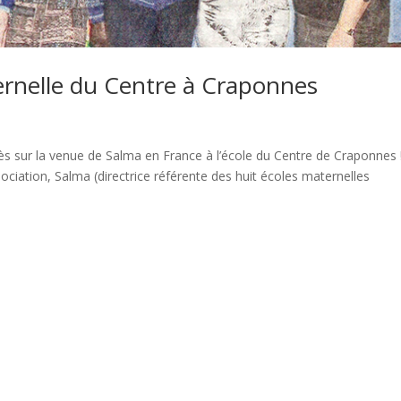
ternelle du Centre à Craponnes
grès sur la venue de Salma en France à l’école du Centre de Craponnes 
ciation, Salma (directrice référente des huit écoles maternelles