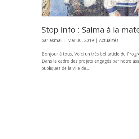
Stop info : Salma à la ma
par
asmali
|
Mar 30, 2019
|
Actualités
Bonjour à tous, Voici un très bel article du Pro
Dans le cadre des projets engagés par notre asso
publiques de la ville de...