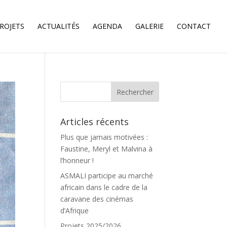
ROJETS
ACTUALITÉS
AGENDA
GALERIE
CONTACT
Articles récents
Plus que jamais motivées :
Faustine, Meryl et Malvina à
l’honneur !
ASMALI participe au marché
africain dans le cadre de la
caravane des cinémas
d’Afrique
Projets 2025/2026