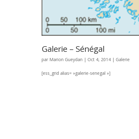
Galerie – Sénégal
par
Marion Gueydan
|
Oct 4, 2014
|
Galerie
[ess_grid alias= »galerie-senegal »]