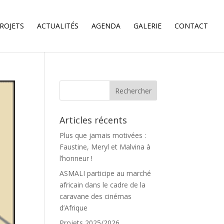
ROJETS
ACTUALITÉS
AGENDA
GALERIE
CONTACT
Articles récents
Plus que jamais motivées :
Faustine, Meryl et Malvina à
l’honneur !
ASMALI participe au marché
africain dans le cadre de la
caravane des cinémas
d’Afrique
Projets 2025/2026