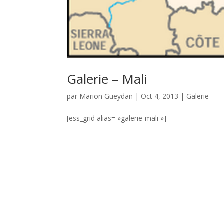
Galerie – Mali
par
Marion Gueydan
|
Oct 4, 2013
|
Galerie
[ess_grid alias= »galerie-mali »]