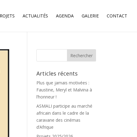
ROJETS
ACTUALITÉS
AGENDA
GALERIE
CONTACT
Articles récents
Plus que jamais motivées :
Faustine, Meryl et Malvina à
l’honneur !
ASMALI participe au marché
africain dans le cadre de la
caravane des cinémas
d’Afrique
Projets 2025/2026