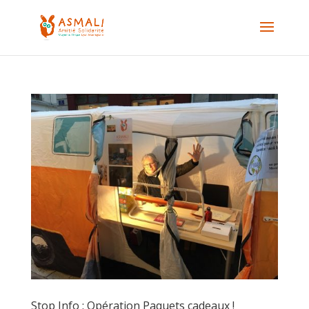
Stop Info : Opération Paquets cadeaux !