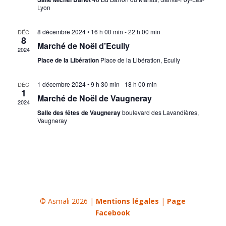
Lyon
8 décembre 2024 • 16 h 00 min
-
22 h 00 min
DÉC
8
Marché de Noël d’Ecully
2024
Place de la Libération
Place de la Libération, Ecully
1 décembre 2024 • 9 h 30 min
-
18 h 00 min
DÉC
1
Marché de Noël de Vaugneray
2024
Salle des fêtes de Vaugneray
boulevard des Lavandières,
Vaugneray
© Asmali 2026 |
Mentions légales
|
Page
Facebook