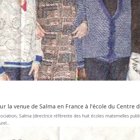
 sur la venue de Salma en France à l'école du Centre 
ociation, Salma (directrice référente des huit écoles maternelles pu
el...