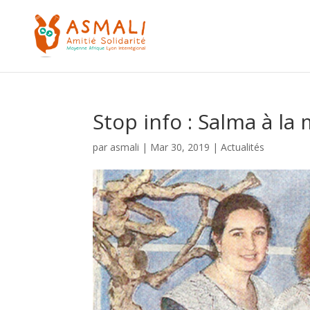
Stop info : Salma à l
par
asmali
|
Mar 30, 2019
|
Actualités