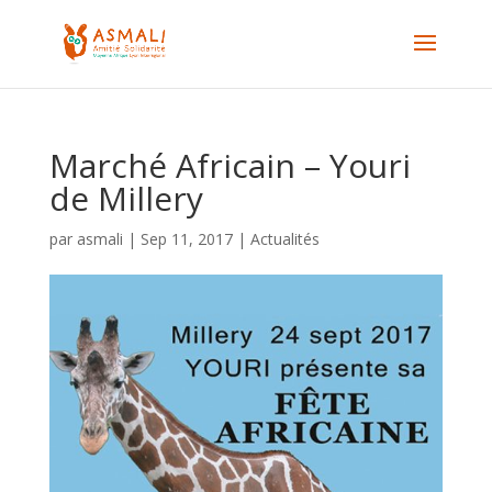
Marché Africain – Youri
de Millery
par
asmali
|
Sep 11, 2017
|
Actualités