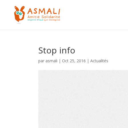
Stop info
par
asmali
|
Oct 25, 2016
|
Actualités