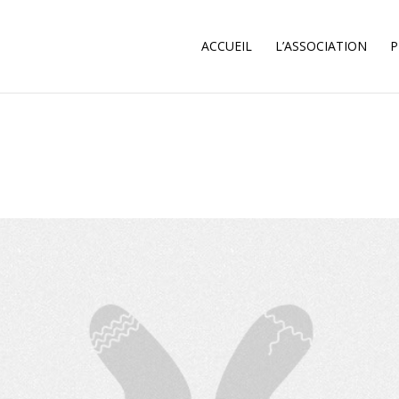
ACCUEIL
L’ASSOCIATION
P