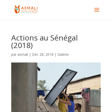
Actions au Sénégal
(2018)
par
asmali
|
Déc 28, 2018
|
Galerie