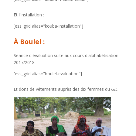
Et l'installation :
[ess_grid alias="kouba-installation"]
À Boulel :
Séance d'évaluation suite aux cours d'alphabétisation
2017/2018.
[ess_grid alias="boulel-evaluation"]
Et dons de vêtements auprès des dix femmes du
GIE
.