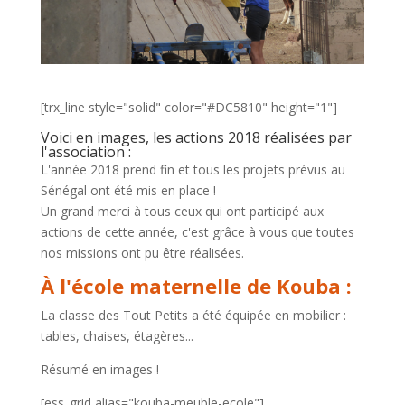
[trx_line style="solid" color="#DC5810" height="1"]
Voici en images, les actions 2018 réalisées par
l'association :
L'année 2018 prend fin et tous les projets prévus au
Sénégal ont été mis en place !
Un grand merci à tous ceux qui ont participé aux
actions de cette année, c'est grâce à vous que toutes
nos missions ont pu être réalisées.
À l'école maternelle de Kouba :
La classe des Tout Petits a été équipée en mobilier :
tables, chaises, étagères...
Résumé en images !
[ess_grid alias="kouba-meuble-ecole"]