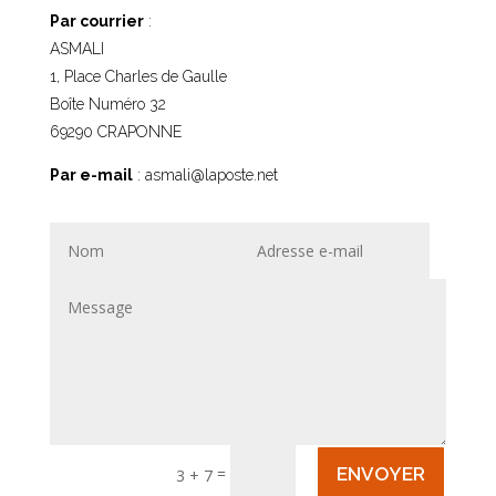
Par courrier
:
ASMALI
1, Place Charles de Gaulle
Boîte Numéro 32
69290 CRAPONNE
Par e-mail
: asmali@laposte.net
ENVOYER
=
3 + 7